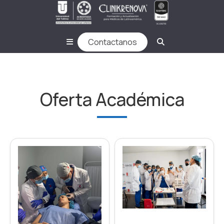
Contactanos
Oferta Académica
(57) 3124684576