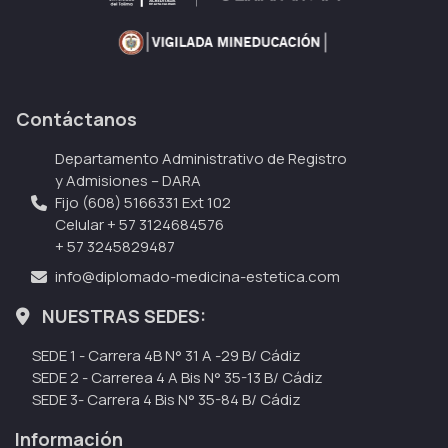
Contáctanos
Departamento Administrativo de Registro
y Admisiones – DARA
Fijo (608) 5166331 Ext 102
Celular + 57 3124684576
+ 57 3245829487
info@diplomado-medicina-estetica.com
NUESTRAS SEDES:
SEDE 1 - Carrera 4B N° 31 A -29 B/ Cádiz
SEDE 2 - Carrerea 4 A Bis N° 35-13 B/ Cádiz
SEDE 3- Carrera 4 Bis N° 35-84 B/ Cádiz
Información