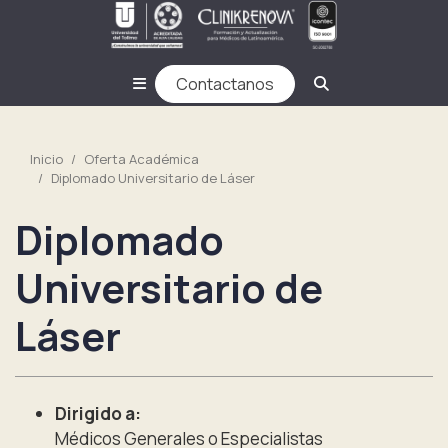
Contactanos
Inicio
Oferta Académica
Diplomado Universitario de Láser
Diplomado
Universitario de
Láser
Dirigido a:
Médicos Generales o Especialistas