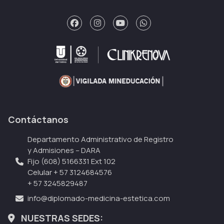
Contáctanos
Departamento Administrativo de Registro
y Admisiones – DARA
Fijo (608) 5166331 Ext 102
Celular + 57 3124684576
+ 57 3245829487
info@diplomado-medicina-estetica.com
NUESTRAS SEDES: