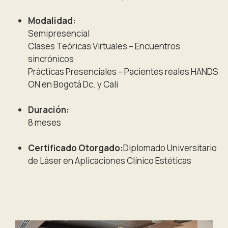
Modalidad:
Semipresencial
Clases Teóricas Virtuales – Encuentros
sincrónicos
Prácticas Presenciales – Pacientes reales HANDS
ON en Bogotá Dc. y Cali
Duración:
8 meses
Certificado Otorgado:
Diplomado Universitario
de Láser en Aplicaciones Clínico Estéticas