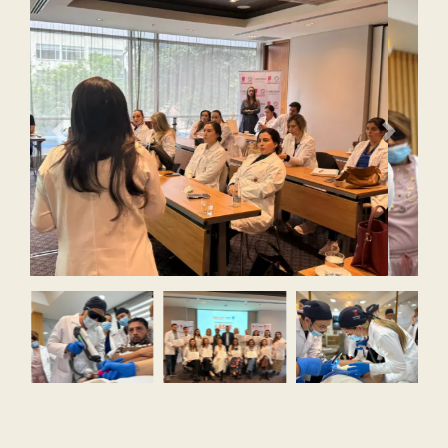
Previous
Next