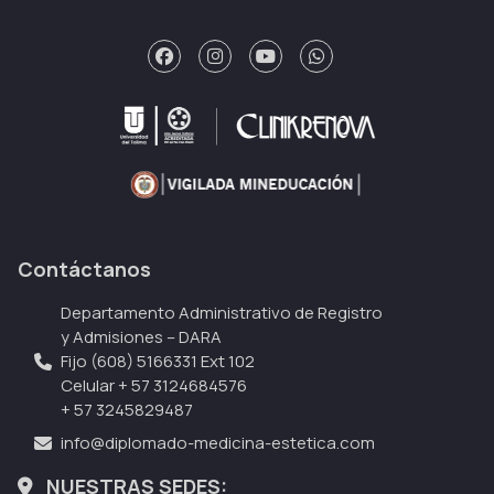
Contáctanos
Departamento Administrativo de Registro
y Admisiones – DARA
Fijo (608) 5166331 Ext 102
Celular + 57 3124684576
+ 57 3245829487
info@diplomado-medicina-estetica.com
NUESTRAS SEDES: